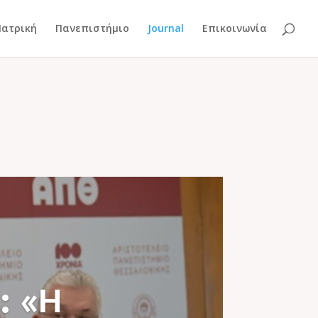
Ιατρική
Πανεπιστήμιο
Journal
Επικοινωνία
: «Η