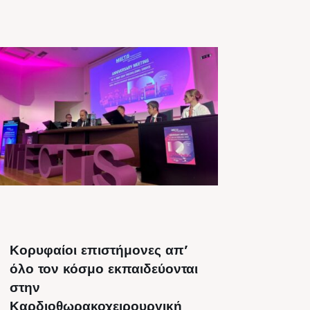
Κορυφαίοι επιστήμονες απ’
όλο τον κόσμο εκπαιδεύονται
στην
Καρδιοθωρακοχειρουργική