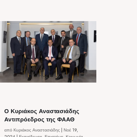
Ο Κυριάκος Αναστασιάδης
Αντιπρόεδρος της ΦΑΑΘ
από
Κυριάκος Αναστασιάδης
|
Νοέ 19,
2024
|
Εκπαίδευση
,
Επιστήμη
,
Κοινωνία