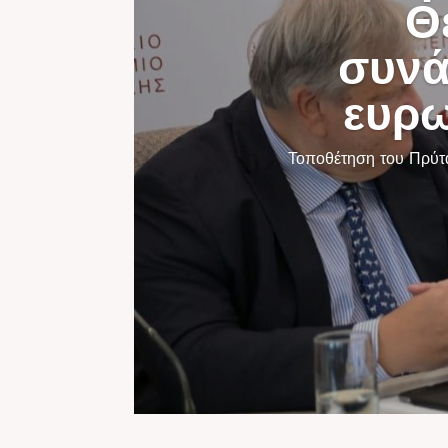
Θ
συνά
ευρω
Τοποθέτηση του Πρύτ