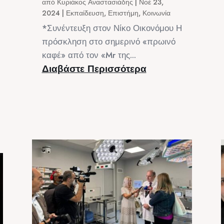
από
Κυριάκος Αναστασιάδης
|
Νοέ 23,
2024
|
Εκπαίδευση
,
Επιστήμη
,
Κοινωνία
*Συνέντευξη στον Νίκο Οικονόμου Η
πρόσκληση στο σημερινό «πρωινό
καφέ» από τον «Mr της...
Διαβάστε Περισσότερα